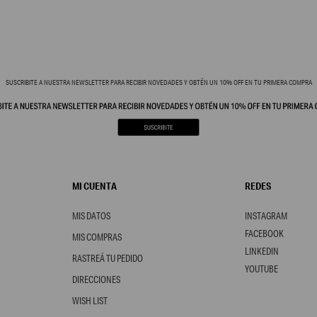
SUSCRIBITE A NUESTRA NEWSLETTER PARA RECIBIR NOVEDADES Y OBTÉN UN 10% OFF EN TU PRIMERA COMPRA
MI CUENTA
REDES
MIS DATOS
INSTAGRAM
FACEBOOK
MIS COMPRAS
LINKEDIN
RASTREÁ TU PEDIDO
YOUTUBE
DIRECCIONES
WISH LIST