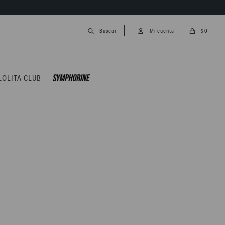
0
$
LOLITA CLUB