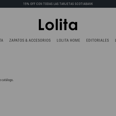
15% OFF CON TODAS LAS TARJETAS SCOTIABANK
TA
ZAPATOS & ACCESORIOS
LOLITA HOME
EDITORIALES
o catálogo.