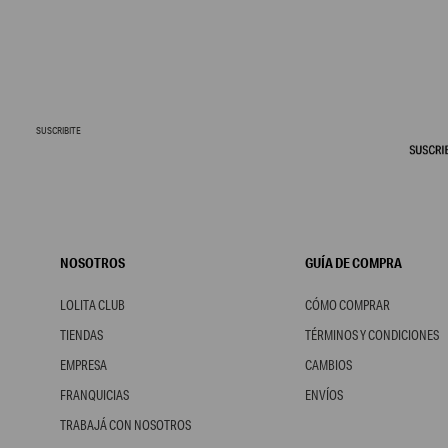
SUSCRIBITE
NOSOTROS
GUÍA DE COMPRA
LOLITA CLUB
CÓMO COMPRAR
TIENDAS
TÉRMINOS Y CONDICIONES
EMPRESA
CAMBIOS
FRANQUICIAS
ENVÍOS
TRABAJÁ CON NOSOTROS