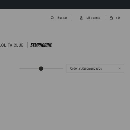
0
$
LOLITA CLUB
Recomendados