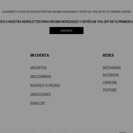
SUSCRIBITE A NUESTRA NEWSLETTER PARA RECIBIR NOVEDADES Y OBTÉN UN 10% OFF EN TU PRIMERA COMPRA
MI CUENTA
REDES
MIS DATOS
INSTAGRAM
FACEBOOK
MIS COMPRAS
LINKEDIN
RASTREÁ TU PEDIDO
YOUTUBE
DIRECCIONES
WISH LIST