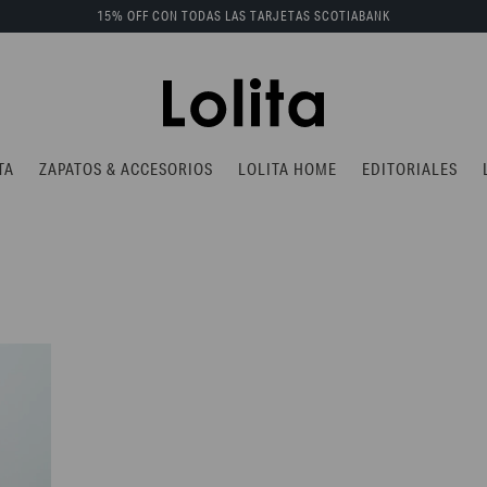
15% OFF CON TODAS LAS TARJETAS SCOTIABANK
TA
ZAPATOS & ACCESORIOS
LOLITA HOME
EDITORIALES