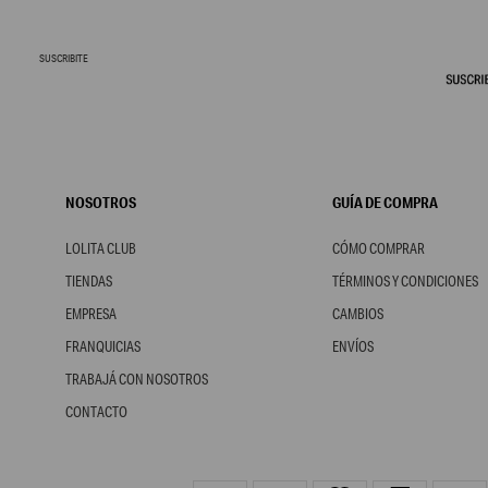
SUSCRIBITE
NOSOTROS
GUÍA DE COMPRA
LOLITA CLUB
CÓMO COMPRAR
TIENDAS
TÉRMINOS Y CONDICIONES
EMPRESA
CAMBIOS
FRANQUICIAS
ENVÍOS
TRABAJÁ CON NOSOTROS
CONTACTO