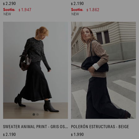
2.290
2.190
$
$
1.947
1.862
$
$
SWEATER ANIMAL PRINT - GRIS OSCURO
POLERÓN ESTRUCTURAS - BEIGE
2.190
1.990
$
$