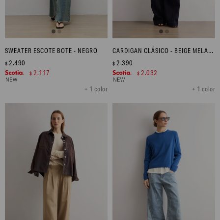
SWEATER ESCOTE BOTE - NEGRO
CARDIGAN CLÁSICO - BEIGE MELANGE
2.490
2.390
$
$
2.117
2.032
$
$
+ 1 color
+ 1 color