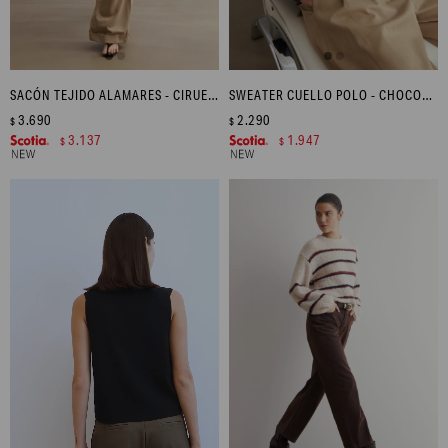
SACÓN TEJIDO ALAMARES - CIRUELA
SWEATER CUELLO POLO - CHOCOLATE MELANGE
3.690
2.290
$
$
3.137
1.947
$
$