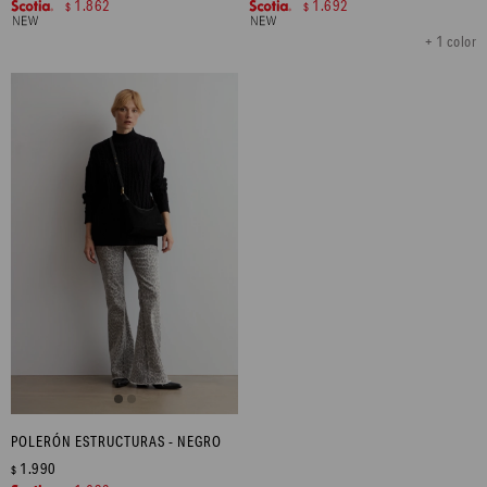
1.862
1.692
$
$
+ 1 color
POLERÓN ESTRUCTURAS - NEGRO
1.990
$