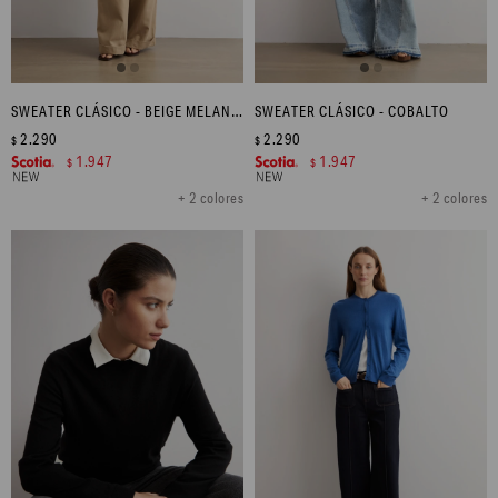
SWEATER CLÁSICO - BEIGE MELANGE
SWEATER CLÁSICO - COBALTO
2.290
2.290
$
$
1.947
1.947
$
$
+ 2 colores
+ 2 colores