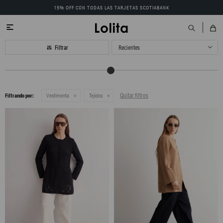
15% OFF CON TODAS LAS TARJETAS SCOTIABANK

Recientes
Quitar filtros
Filtrando por:
Vestimenta
Tejidos