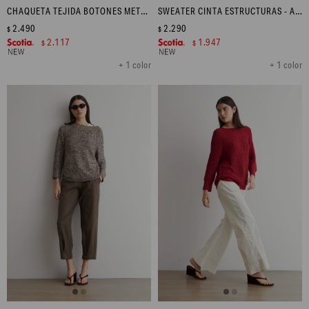
CHAQUETA TEJIDA BOTONES METÁLICOS - CARMESÍ
SWEATER CINTA ESTRUCTURAS - AZUL MARINO
2.490
2.290
$
$
2.117
1.947
$
$
+ 1 color
+ 1 color