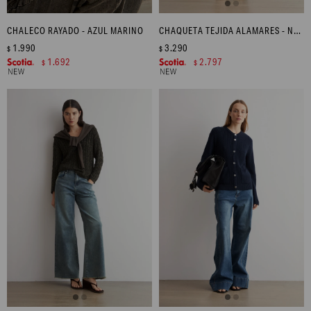
CHALECO RAYADO - AZUL MARINO
CHAQUETA TEJIDA ALAMARES - NEGRO
1.990
3.290
$
$
1.692
2.797
$
$