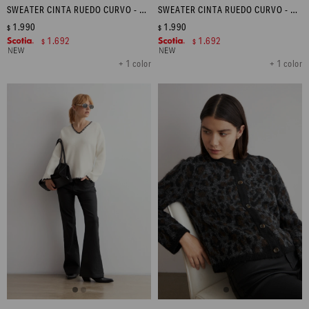
SWEATER CINTA RUEDO CURVO - CHOCOLATE
SWEATER CINTA RUEDO CURVO - CARMESÍ
1.990
1.990
$
$
1.692
1.692
$
$
+ 1 color
+ 1 color