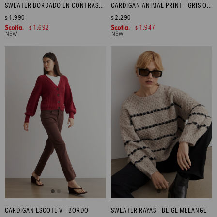
SWEATER BORDADO EN CONTRASTE - CRUDO
CARDIGAN ANIMAL PRINT - GRIS OSCURO
1.990
2.290
$
$
1.692
1.947
$
$
CARDIGAN ESCOTE V - BORDO
SWEATER RAYAS - BEIGE MELANGE