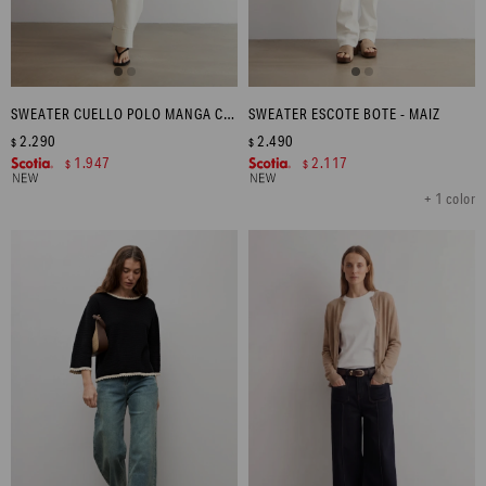
SWEATER CUELLO POLO MANGA CORTA - NEGRO
SWEATER ESCOTE BOTE - MAIZ
2.290
2.490
$
$
1.947
2.117
$
$
+ 1 color