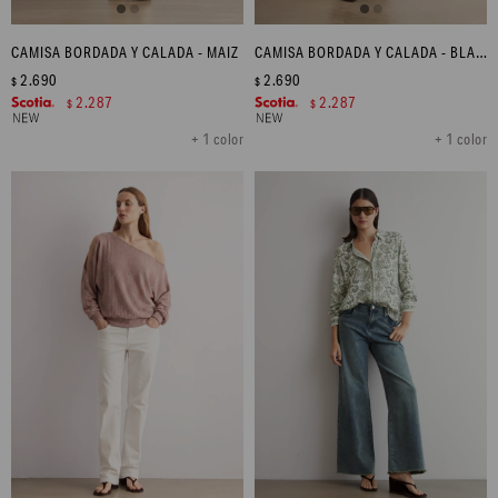
CAMISA BORDADA Y CALADA - MAIZ
CAMISA BORDADA Y CALADA - BLANCO
2.690
2.690
$
$
2.287
2.287
$
$
+ 1 color
+ 1 color