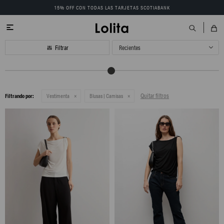
15% OFF CON TODAS LAS TARJETAS SCOTIABANK

Recientes
Quitar filtros
Filtrando por:
Vestimenta
Blusas | Camisas