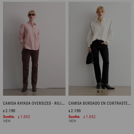
CAMISA RAYADA OVERSIZED - ROJO MELANGE
CAMISA BORDADO EN CONTRASTE - BLANCO
2.190
2.190
$
$
1.862
1.862
$
$