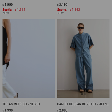
1.990
2.190
$
$
1.692
1.862
$
$
TOP ASIMETRICO - NEGRO
CAMISA DE JEAN BORDADA - JEAN MEDIO
1.990
2.690
$
$