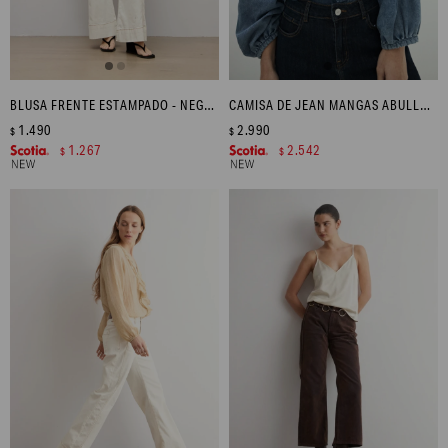
BLUSA FRENTE ESTAMPADO - NEGRO
CAMISA DE JEAN MANGAS ABULLONADAS - JEAN MEDIO
1.490
2.990
$
$
1.267
2.542
$
$