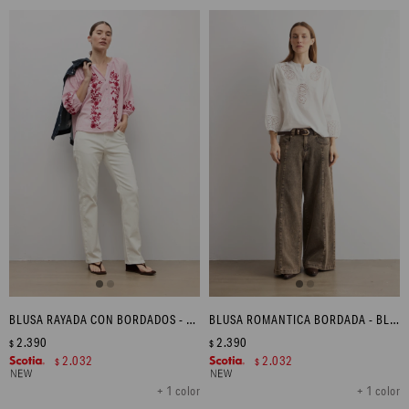
BLUSA RAYADA CON BORDADOS - ROSA
BLUSA ROMANTICA BORDADA - BLANCO
2.390
2.390
$
$
2.032
2.032
$
$
+ 1 color
+ 1 color