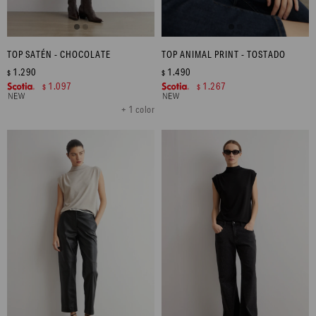
TOP SATÉN - CHOCOLATE
TOP ANIMAL PRINT - TOSTADO
1.290
1.490
$
$
1.097
1.267
$
$
+ 1 color