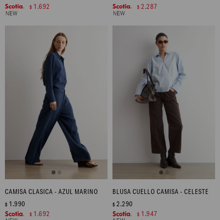
1.692
2.287
$
$
CAMISA CLASICA - AZUL MARINO
BLUSA CUELLO CAMISA - CELESTE
1.990
2.290
$
$
1.692
1.947
$
$