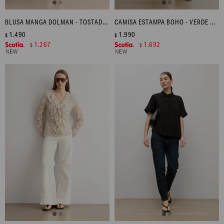
BLUSA MANGA DOLMAN - TOSTADO MELANGE
CAMISA ESTAMPA BOHO - VERDE OLIVA
1.490
1.990
$
$
1.267
1.692
$
$