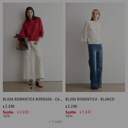
BLUSA ROMANTICA BORDADA - CARMESÍ
BLUSA ROMÁNTICA - BLANCO
2.390
2.290
$
$
2.032
1.947
$
$
+ 1 color