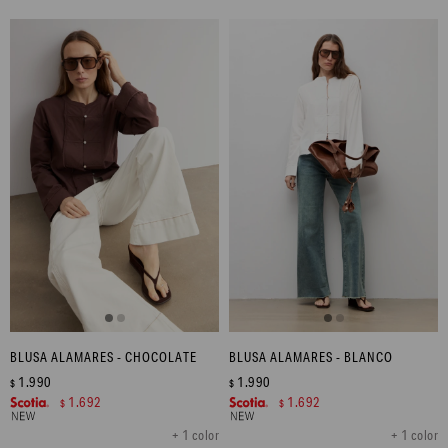
BLUSA ALAMARES - CHOCOLATE
BLUSA ALAMARES - BLANCO
1.990
1.990
$
$
1.692
1.692
$
$
+ 1 color
+ 1 color