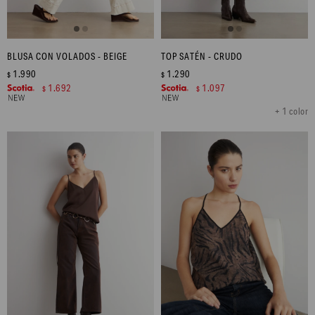
BLUSA CON VOLADOS - BEIGE
TOP SATÉN - CRUDO
1.990
1.290
$
$
1.692
1.097
$
$
+ 1 color