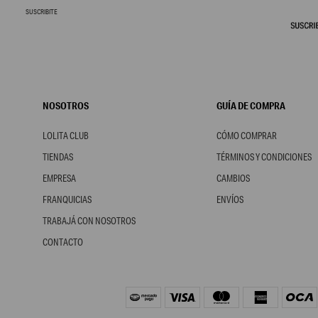
SUSCRIBITE
NOSOTROS
GUÍA DE COMPRA
LOLITA CLUB
CÓMO COMPRAR
TIENDAS
TÉRMINOS Y CONDICIONES
EMPRESA
CAMBIOS
FRANQUICIAS
ENVÍOS
TRABAJÁ CON NOSOTROS
CONTACTO