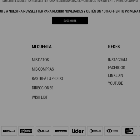
SUSCRIBITE A NUESTRA NEWSLETTER PARA RECIBIR NOVEDADES Y OBTÉN UN 10% OFF EN TU PRIMERA COMPRA
MI CUENTA
REDES
MIS DATOS
INSTAGRAM
FACEBOOK
MIS COMPRAS
LINKEDIN
RASTREÁ TU PEDIDO
YOUTUBE
DIRECCIONES
WISH LIST