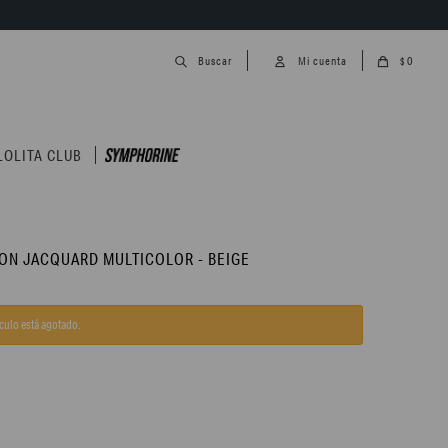
0
$
LOLITA CLUB
ON JACQUARD MULTICOLOR - BEIGE
ículo está agotado.