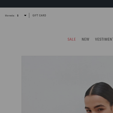
GIFT CARD
Moneda:
SALE
NEW
VESTIMEN