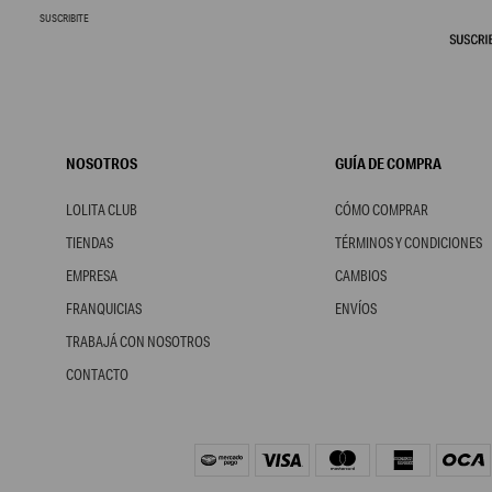
SUSCRIBITE
NOSOTROS
GUÍA DE COMPRA
LOLITA CLUB
CÓMO COMPRAR
TIENDAS
TÉRMINOS Y CONDICIONES
EMPRESA
CAMBIOS
FRANQUICIAS
ENVÍOS
TRABAJÁ CON NOSOTROS
CONTACTO