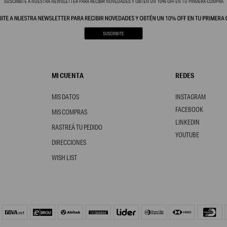
SUSCRIBITE A NUESTRA NEWSLETTER PARA RECIBIR NOVEDADES Y OBTÉN UN 10% OFF EN TU PRIMERA COMPRA
MI CUENTA
REDES
MIS DATOS
INSTAGRAM
FACEBOOK
MIS COMPRAS
LINKEDIN
RASTREÁ TU PEDIDO
YOUTUBE
DIRECCIONES
WISH LIST