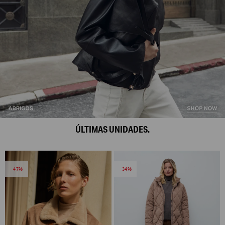
ÚLTIMAS UNIDADES.
47
34