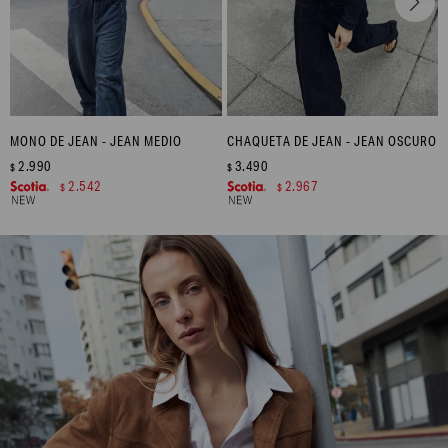
MONO DE JEAN - JEAN MEDIO
CHAQUETA DE JEAN - JEAN OSCURO
2.990
3.490
$
$
2.542
2.967
$
$