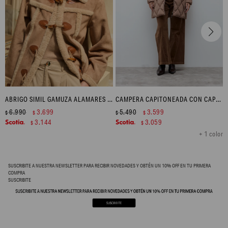
ABRIGO SIMIL GAMUZA ALAMARES - TOSTADO
CAMPERA CAPITONEADA CON CAPUCHA - TOSTADO
6.990
3.699
5.490
3.599
$
$
$
$
3.144
3.059
$
$
+ 1 color
SUSCRIBITE A NUESTRA NEWSLETTER PARA RECIBIR NOVEDADES Y OBTÉN UN 10% OFF EN TU PRIMERA
COMPRA
SUSCRIBITE